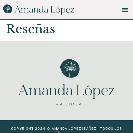
Reseñas
COPYRIGHT 2024 © AMANDA LÓPEZ IBÁÑEZ | TODOS LOS