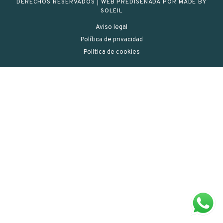
DERECHOS RESERVADOS | WEB PREDISEÑADA POR MADE BY
SOLEIL
Aviso legal
Política de privacidad
Política de cookies